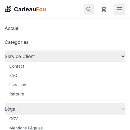
🎁
Cadeau
Fou
Accueil
Catégories
Service Client
Contact
FAQ
Livraison
Retours
Légal
CGV
Mentions Légales