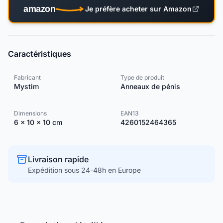
amazon
Je préfère acheter sur Amazon
Caractéristiques
Fabricant
Type de produit
Mystim
Anneaux de pénis
Dimensions
EAN13
6 × 10 × 10 cm
4260152464365
Livraison rapide
Expédition sous 24-48h en Europe