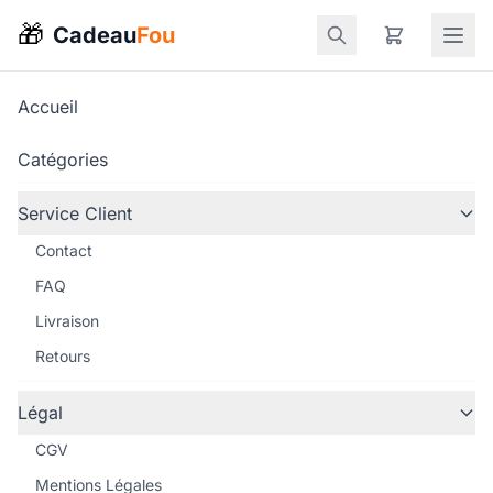
🎁
Cadeau
Fou
Accueil
Catégories
Service Client
Contact
FAQ
Livraison
Retours
Légal
CGV
Mentions Légales