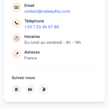
Email
📧
contact@cadeaufou.com
Téléphone
📞
+33 1 23 45 67 89
Horaires
🕐
Du lundi au vendredi : 9h - 18h
Adresse
📍
France
Suivez-nous
📘
📸
🎬