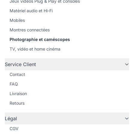
Jeux vidéos Plug & Play et consoles
Matériel audio et Hi-Fi
Mobiles
Montres connectées
Photographie et caméscopes
TV, vidéo et home cinéma
Service Client
Contact
FAQ
Livraison
Retours
Légal
CGV