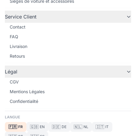
Sièges de voiture et accessoires
Service Client
Contact
FAQ
Livraison
Retours
Légal
CGV
Mentions Légales
Confidentialité
LANGUE
🇫🇷
🇬🇧
🇩🇪
🇳🇱
🇮🇹
FR
EN
DE
NL
IT