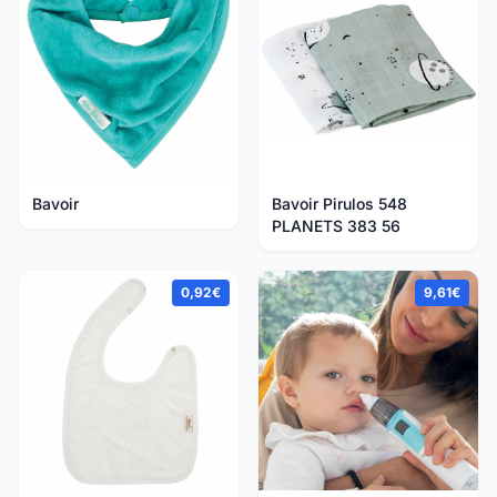
Bavoir
Bavoir Pirulos 548
PLANETS 383 56
0,92€
9,61€