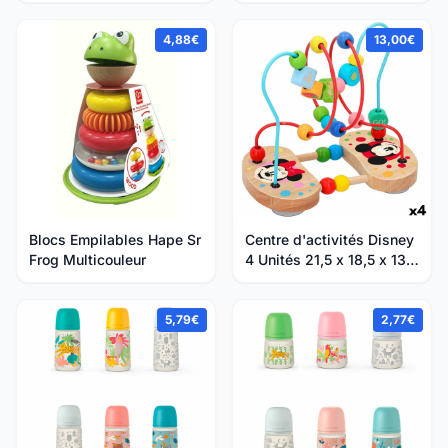
4,88€
13,00€
Blocs Empilables Hape Sr
Centre d'activités Disney
Frog Multicouleur
4 Unités 21,5 x 18,5 x 13,5
cm
5,79€
2,77€