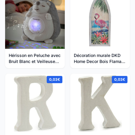
Hérisson en Peluche avec
Décoration murale DKD
Bruit Blanc et Veilleuse
Home Decor Bois Flamant
Spikey Inn...
rose Tropical
0,03€
0,03€