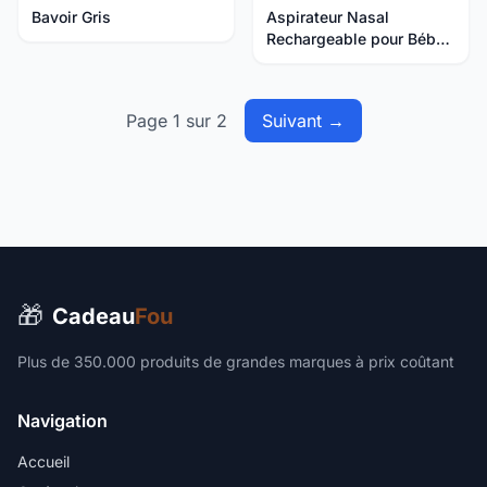
Bavoir Gris
Aspirateur Nasal
Rechargeable pour Bébés
Nizi InnovaGoods
Page 1 sur 2
Suivant →
🎁
Cadeau
Fou
Plus de 350.000 produits de grandes marques à prix coûtant
Navigation
Accueil