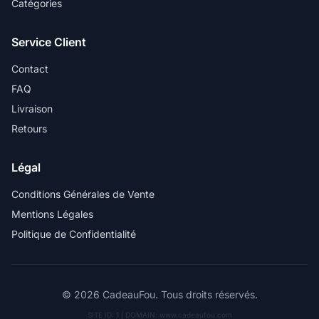
Catégories
Service Client
Contact
FAQ
Livraison
Retours
Légal
Conditions Générales de Vente
Mentions Légales
Politique de Confidentialité
© 2026 CadeauFou. Tous droits réservés.
SITE ID: 1 | DOMAIN: www.cadeaufou.com