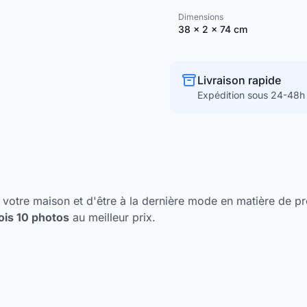
Dimensions
38 × 2 × 74 cm
Livraison rapide
Expédition sous 24-48h
votre maison et d'être à la dernière mode en matière de prod
ois 10 photos
au meilleur prix.