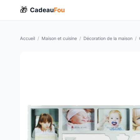
🎁
Cadeau
Fou
Accueil
/
Maison et cuisine
/
Décoration de la maison
/