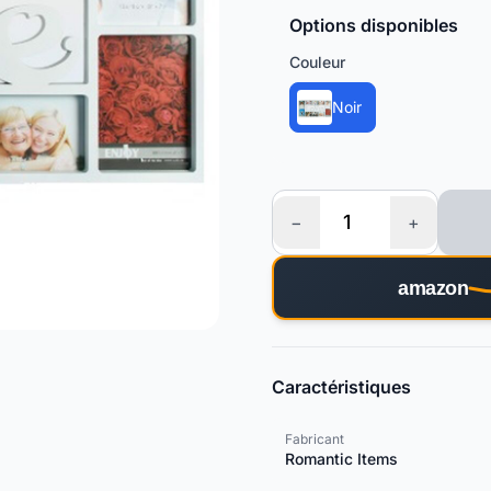
Options disponibles
Couleur
Noir
−
+
amazon
Caractéristiques
Fabricant
Romantic Items