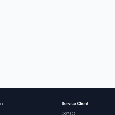
on
Service Client
Contact