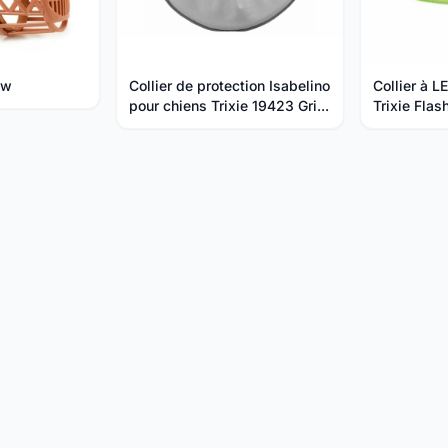
ow
Collier de protection Isabelino
Collier à 
pour chiens Trixie 19423 Gri...
Trixie Flas