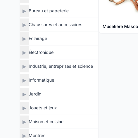
▶
Bureau et papeterie
▶
Chaussures et accessoires
Muselière Masc
▶
Éclairage
▶
Électronique
▶
Industrie, entreprises et science
▶
Informatique
▶
Jardin
▶
Jouets et jeux
▶
Maison et cuisine
▶
Montres