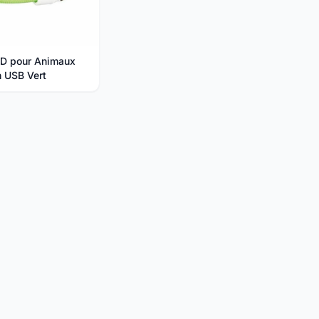
LED pour Animaux
h USB Vert